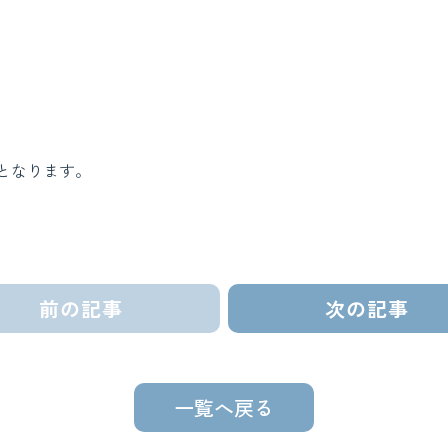
療となります。
前の記事
次の記事
一覧へ戻る