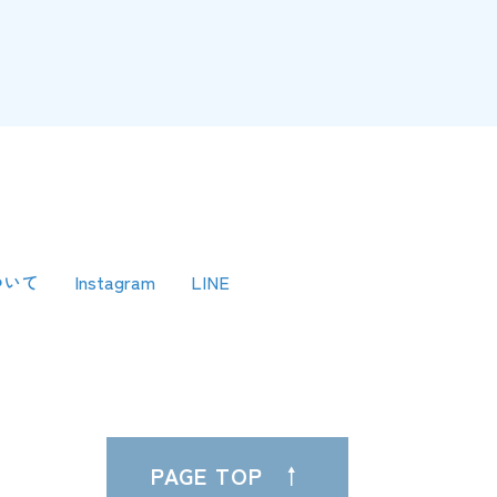
ついて
Instagram
LINE
PAGE TOP