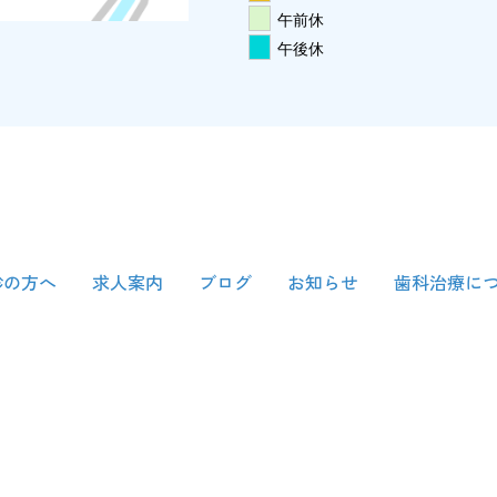
午前休
午後休
診の方へ
求人案内
ブログ
お知らせ
歯科治療に