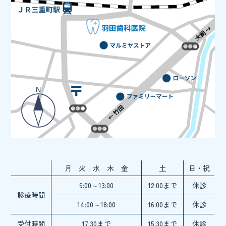
月 火 水 木 金
土
日・祝
9:00～13:00
12:00まで
休診
診療時間
14:00～18:00
16:00まで
休診
受付時間
17:30まで
15:30まで
休診