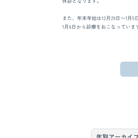
休診となります。
また、年末年始は12月29日〜1月
1月6日から診療をおこなってい
年別アーカイ