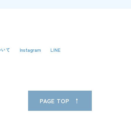
ついて
Instagram
LINE
PAGE TOP