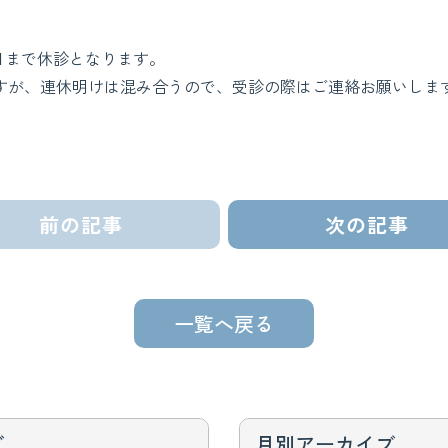
5日まで休診となります。
ますが、連休明けは混み合うので、受診の際はご連絡お願いしま
前の記事
次の記事
一覧へ戻る
ブ
月別アーカイブ