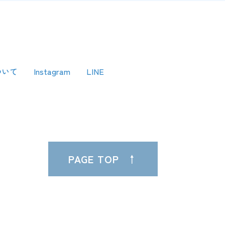
ついて
Instagram
LINE
PAGE TOP