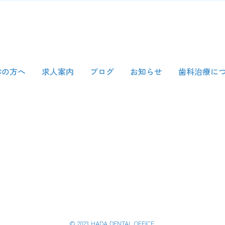
診の方へ
求人案内
ブログ
お知らせ
歯科治療に
© 2023 HADA DENTAL OFFICE.