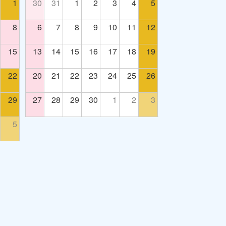
1
30
31
1
2
3
4
5
8
6
7
8
9
10
11
12
15
13
14
15
16
17
18
19
22
20
21
22
23
24
25
26
29
27
28
29
30
1
2
3
5