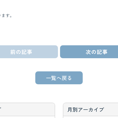
ります。
前の記事
次の記事
一覧へ戻る
ブ
月別アーカイブ