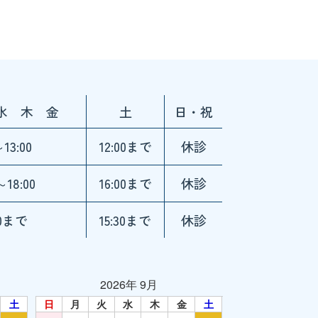
水 木 金
土
日・祝
～13:00
12:00まで
休診
～18:00
16:00まで
休診
30まで
15:30まで
休診
2026年 9月
土
日
月
火
水
木
金
土