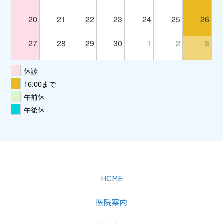
20
21
22
23
24
25
26
27
28
29
30
1
2
3
休診
16:00まで
午前休
午後休
HOME
医院案内