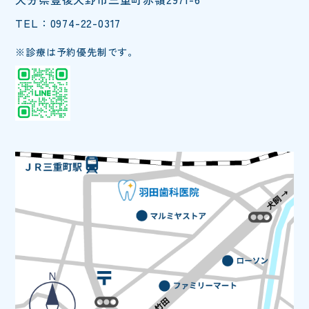
TEL：0974-22-0317
※診療は予約優先制です。