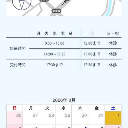
月 火 水 木 金
土
日・祝
9:00～13:00
12:00まで
休診
診療時間
14:00～18:00
16:00まで
休診
受付時間
17:30まで
15:30まで
休診
2026年 8月
日
月
火
水
木
金
土
26
27
28
29
30
31
1