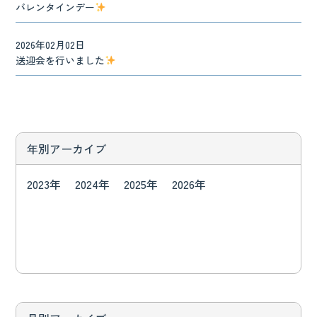
バレンタインデー
2026年02月02日
送迎会を行いました
年別アーカイブ
2023年
2024年
2025年
2026年