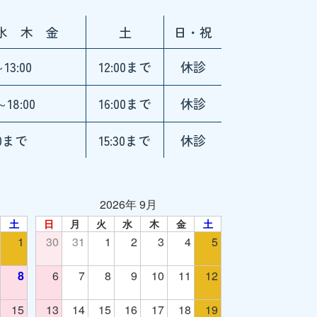
水 木 金
土
日・祝
～13:00
12:00まで
休診
～18:00
16:00まで
休診
30まで
15:30まで
休診
2026年 9月
土
日
月
火
水
木
金
土
1
30
31
1
2
3
4
5
8
6
7
8
9
10
11
12
15
13
14
15
16
17
18
19