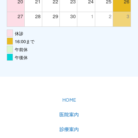
20
21
22
23
24
25
26
27
28
29
30
1
2
3
休診
16:00まで
午前休
午後休
HOME
医院案内
診療案内